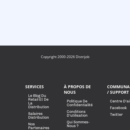
Copyright 2000-2026 Distrijob
SERVICES
À PROPOS DE
COMMUNA
NOUS
/ SUPPORT
Le Blog Du
Retail Et De
Politique De
Centre D'a
La
Confidentialité
Distribution
Facebook
Conditions
Salaires
Twitter
D'utilisation
Distribution
Qui Sommes-
Nos
Nous ?
Partenaires