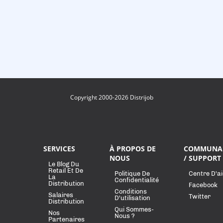
Copyright 2000-2026 Distrijob
SERVICES
À PROPOS DE
COMMUNA
NOUS
/ SUPPORT
Le Blog Du
Retail Et De
Politique De
Centre D'a
La
Confidentialité
Distribution
Facebook
Conditions
Salaires
Twitter
D'utilisation
Distribution
Qui Sommes-
Nos
Nous ?
Partenaires