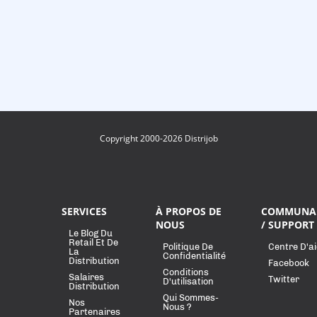
Copyright 2000-2026 Distrijob
SERVICES
À PROPOS DE
COMMUNA
NOUS
/ SUPPORT
Le Blog Du
Retail Et De
Politique De
Centre D'a
La
Confidentialité
Distribution
Facebook
Conditions
Salaires
Twitter
D'utilisation
Distribution
Qui Sommes-
Nos
Nous ?
Partenaires