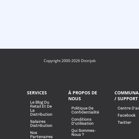
Copyright 2000-2026 Distrijob
SERVICES
À PROPOS DE
COMMUNA
NOUS
/ SUPPORT
Le Blog Du
Retail Et De
Politique De
Centre D'a
La
Confidentialité
Distribution
Facebook
Conditions
Salaires
Twitter
D'utilisation
Distribution
Qui Sommes-
Nos
Nous ?
Partenaires