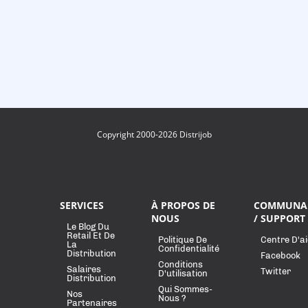
Copyright 2000-2026 Distrijob
SERVICES
À PROPOS DE
COMMUNA
NOUS
/ SUPPORT
Le Blog Du
Retail Et De
Politique De
Centre D'a
La
Confidentialité
Distribution
Facebook
Conditions
Salaires
Twitter
D'utilisation
Distribution
Qui Sommes-
Nos
Nous ?
Partenaires