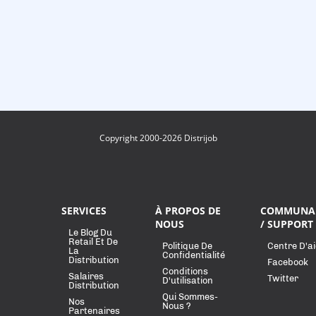
Copyright 2000-2026 Distrijob
SERVICES
À PROPOS DE
COMMUNA
NOUS
/ SUPPORT
Le Blog Du
Retail Et De
Politique De
Centre D'a
La
Confidentialité
Distribution
Facebook
Conditions
Salaires
Twitter
D'utilisation
Distribution
Qui Sommes-
Nos
Nous ?
Partenaires