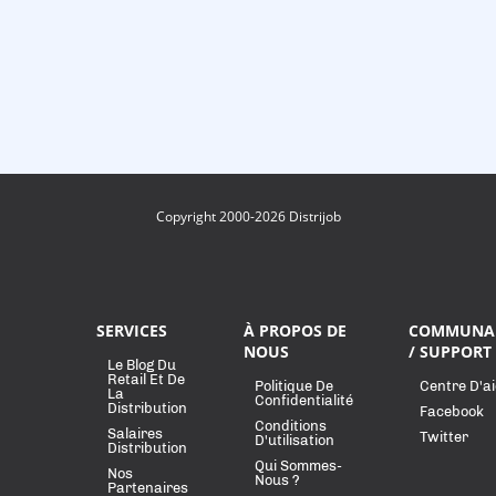
Copyright 2000-2026 Distrijob
SERVICES
À PROPOS DE
COMMUNA
NOUS
/ SUPPORT
Le Blog Du
Retail Et De
Politique De
Centre D'a
La
Confidentialité
Distribution
Facebook
Conditions
Salaires
Twitter
D'utilisation
Distribution
Qui Sommes-
Nos
Nous ?
Partenaires