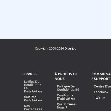
Copyright 2000-2026 Distrijob
SERVICES
À PROPOS DE
COMMUNA
NOUS
/ SUPPORT
Le Blog Du
Retail Et De
Politique De
Centre D'a
La
Confidentialité
Distribution
Facebook
Conditions
Salaires
Twitter
D'utilisation
Distribution
Qui Sommes-
Nos
Nous ?
Partenaires