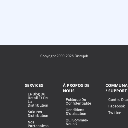
Copyright 2000-2026 Distrijob
SERVICES
À PROPOS DE
COMMUNA
NOUS
/ SUPPORT
Le Blog Du
Retail Et De
Politique De
Centre D'a
La
Confidentialité
Distribution
Facebook
Conditions
Salaires
Twitter
D'utilisation
Distribution
Qui Sommes-
Nos
Nous ?
Partenaires