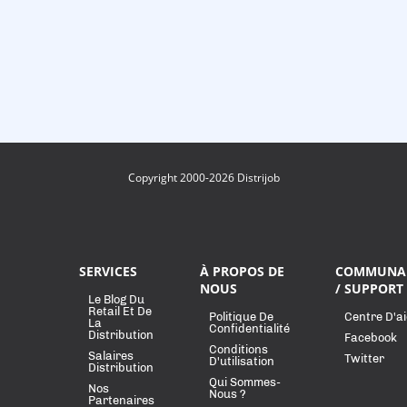
Copyright 2000-2026 Distrijob
SERVICES
À PROPOS DE
COMMUNA
NOUS
/ SUPPORT
Le Blog Du
Retail Et De
Politique De
Centre D'a
La
Confidentialité
Distribution
Facebook
Conditions
Salaires
Twitter
D'utilisation
Distribution
Qui Sommes-
Nos
Nous ?
Partenaires