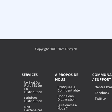
Copyright 2000-2026 Distrijob
SERVICES
À PROPOS DE
COMMUNA
NOUS
/ SUPPORT
Le Blog Du
Retail Et De
Politique De
Centre D'a
La
Confidentialité
Distribution
Facebook
Conditions
Salaires
Twitter
D'utilisation
Distribution
Qui Sommes-
Nos
Nous ?
Partenaires