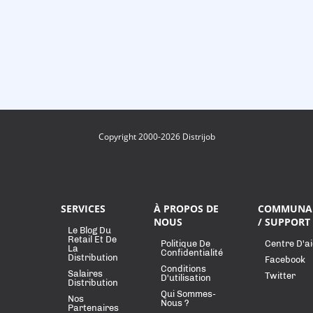
Copyright 2000-2026 Distrijob
SERVICES
À PROPOS DE
COMMUNA
NOUS
/ SUPPORT
Le Blog Du
Retail Et De
Politique De
Centre D'a
La
Confidentialité
Distribution
Facebook
Conditions
Salaires
Twitter
D'utilisation
Distribution
Qui Sommes-
Nos
Nous ?
Partenaires