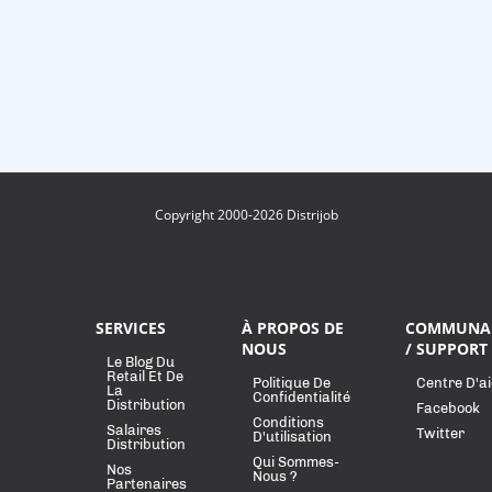
Copyright 2000-2026 Distrijob
SERVICES
À PROPOS DE
COMMUNA
NOUS
/ SUPPORT
Le Blog Du
Retail Et De
Politique De
Centre D'a
La
Confidentialité
Distribution
Facebook
Conditions
Salaires
Twitter
D'utilisation
Distribution
Qui Sommes-
Nos
Nous ?
Partenaires