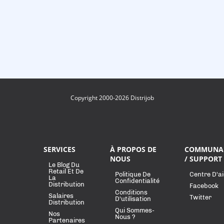
Copyright 2000-2026 Distrijob
SERVICES
À PROPOS DE
COMMUNA
NOUS
/ SUPPORT
Le Blog Du
Retail Et De
Politique De
Centre D'a
La
Confidentialité
Distribution
Facebook
Conditions
Salaires
Twitter
D'utilisation
Distribution
Qui Sommes-
Nos
Nous ?
Partenaires