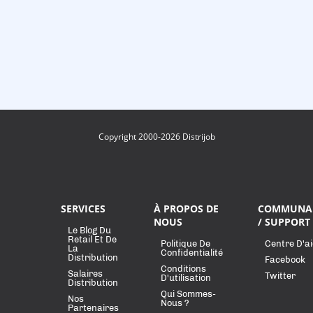
Copyright 2000-2026 Distrijob
SERVICES
À PROPOS DE
COMMUNA
NOUS
/ SUPPORT
Le Blog Du
Retail Et De
Politique De
Centre D'a
La
Confidentialité
Distribution
Facebook
Conditions
Salaires
Twitter
D'utilisation
Distribution
Qui Sommes-
Nos
Nous ?
Partenaires