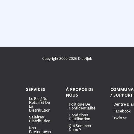
Copyright 2000-2026 Distrijob
SERVICES
À PROPOS DE
COMMUNA
NOUS
/ SUPPORT
Le Blog Du
Retail Et De
Politique De
Centre D'a
La
Confidentialité
Distribution
Facebook
Conditions
Salaires
Twitter
D'utilisation
Distribution
Qui Sommes-
Nos
Nous ?
Partenaires