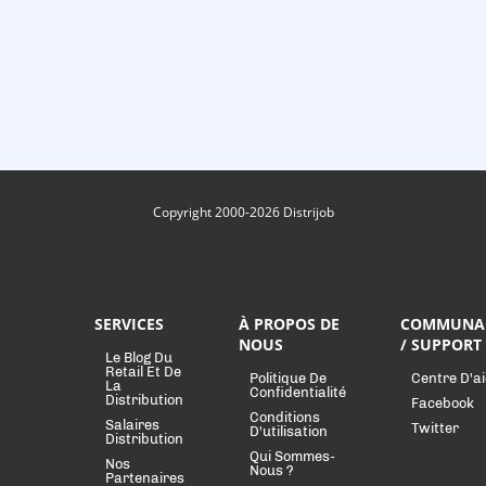
Copyright 2000-2026 Distrijob
SERVICES
À PROPOS DE
COMMUNA
NOUS
/ SUPPORT
Le Blog Du
Retail Et De
Politique De
Centre D'a
La
Confidentialité
Distribution
Facebook
Conditions
Salaires
Twitter
D'utilisation
Distribution
Qui Sommes-
Nos
Nous ?
Partenaires