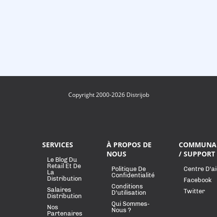
Copyright 2000-2026 Distrijob
SERVICES
À PROPOS DE
COMMUNA
NOUS
/ SUPPORT
Le Blog Du
Retail Et De
Politique De
Centre D'a
La
Confidentialité
Distribution
Facebook
Conditions
Salaires
Twitter
D'utilisation
Distribution
Qui Sommes-
Nos
Nous ?
Partenaires