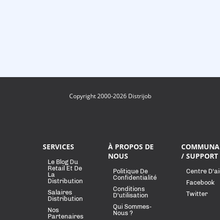
Copyright 2000-2026 Distrijob
SERVICES
À PROPOS DE
COMMUNA
NOUS
/ SUPPORT
Le Blog Du
Retail Et De
Politique De
Centre D'a
La
Confidentialité
Distribution
Facebook
Conditions
Salaires
Twitter
D'utilisation
Distribution
Qui Sommes-
Nos
Nous ?
Partenaires