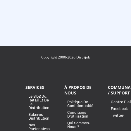
Copyright 2000-2026 Distrijob
SERVICES
À PROPOS DE
COMMUNA
NOUS
/ SUPPORT
Le Blog Du
Retail Et De
Politique De
Centre D'a
La
Confidentialité
Distribution
Facebook
Conditions
Salaires
Twitter
D'utilisation
Distribution
Qui Sommes-
Nos
Nous ?
Partenaires