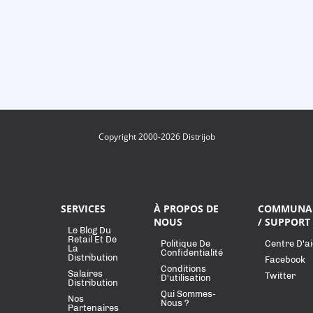
Copyright 2000-2026 Distrijob
SERVICES
À PROPOS DE
COMMUNA
NOUS
/ SUPPORT
Le Blog Du
Retail Et De
Politique De
Centre D'a
La
Confidentialité
Distribution
Facebook
Conditions
Salaires
Twitter
D'utilisation
Distribution
Qui Sommes-
Nos
Nous ?
Partenaires