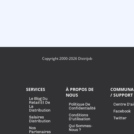
Copyright 2000-2026 Distrijob
SERVICES
À PROPOS DE
COMMUNA
NOUS
/ SUPPORT
Le Blog Du
Retail Et De
Politique De
Centre D'a
La
Confidentialité
Distribution
Facebook
Conditions
Salaires
Twitter
D'utilisation
Distribution
Qui Sommes-
Nos
Nous ?
Partenaires