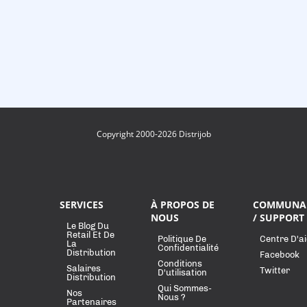
Copyright 2000-2026 Distrijob
SERVICES
À PROPOS DE
COMMUNA
NOUS
/ SUPPORT
Le Blog Du
Retail Et De
Politique De
Centre D'a
La
Confidentialité
Distribution
Facebook
Conditions
Salaires
Twitter
D'utilisation
Distribution
Qui Sommes-
Nos
Nous ?
Partenaires