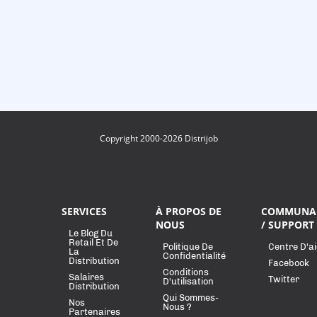
Copyright 2000-2026 Distrijob
SERVICES
À PROPOS DE
COMMUNA
NOUS
/ SUPPORT
Le Blog Du
Retail Et De
Politique De
Centre D'a
La
Confidentialité
Distribution
Facebook
Conditions
Salaires
Twitter
D'utilisation
Distribution
Qui Sommes-
Nos
Nous ?
Partenaires