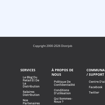
Copyright 2000-2026 Distrijob
SERVICES
À PROPOS DE
COMMUNA
NOUS
/ SUPPORT
Le Blog Du
Retail Et De
Politique De
Centre D'a
La
Confidentialité
Distribution
Facebook
Conditions
Salaires
Twitter
D'utilisation
Distribution
Qui Sommes-
Nos
Nous ?
Partenaires