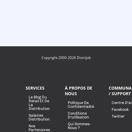
Copyright 2000-2026 Distrijob
SERVICES
À PROPOS DE
COMMUNA
NOUS
/ SUPPORT
Le Blog Du
Retail Et De
Politique De
Centre D'a
La
Confidentialité
Distribution
Facebook
Conditions
Salaires
Twitter
D'utilisation
Distribution
Qui Sommes-
Nos
Nous ?
Partenaires