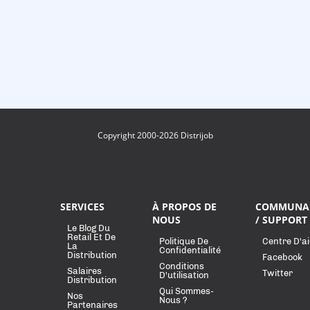
Copyright 2000-2026 Distrijob
SERVICES
À PROPOS DE
COMMUNA
NOUS
/ SUPPORT
Le Blog Du
Retail Et De
Politique De
Centre D'a
La
Confidentialité
Distribution
Facebook
Conditions
Salaires
Twitter
D'utilisation
Distribution
Qui Sommes-
Nos
Nous ?
Partenaires