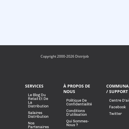
Copyright 2000-2026 Distrijob
SERVICES
À PROPOS DE
COMMUNA
NOUS
/ SUPPORT
Le Blog Du
Retail Et De
Politique De
Centre D'a
La
Confidentialité
Distribution
Facebook
Conditions
Salaires
Twitter
D'utilisation
Distribution
Qui Sommes-
Nos
Nous ?
Partenaires