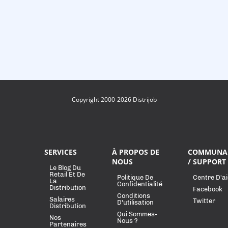
Copyright 2000-2026 Distrijob
SERVICES
À PROPOS DE
COMMUNA
NOUS
/ SUPPORT
Le Blog Du
Retail Et De
Politique De
Centre D'a
La
Confidentialité
Distribution
Facebook
Conditions
Salaires
Twitter
D'utilisation
Distribution
Qui Sommes-
Nos
Nous ?
Partenaires