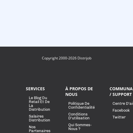
Copyright 2000-2026 Distrijob
SERVICES
À PROPOS DE
COMMUNA
NOUS
/ SUPPORT
Le Blog Du
Retail Et De
Politique De
Centre D'a
La
Confidentialité
Distribution
Facebook
Conditions
Salaires
Twitter
D'utilisation
Distribution
Qui Sommes-
Nos
Nous ?
Partenaires