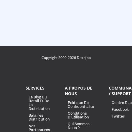
Copyright 2000-2026 Distrijob
SERVICES
À PROPOS DE
COMMUNA
NOUS
/ SUPPORT
Le Blog Du
Retail Et De
Politique De
Centre D'a
La
Confidentialité
Distribution
Facebook
Conditions
Salaires
Twitter
D'utilisation
Distribution
Qui Sommes-
Nos
Nous ?
Partenaires