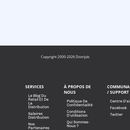
Copyright 2000-2026 Distrijob
SERVICES
À PROPOS DE
COMMUNA
NOUS
/ SUPPORT
Le Blog Du
Retail Et De
Politique De
Centre D'a
La
Confidentialité
Distribution
Facebook
Conditions
Salaires
Twitter
D'utilisation
Distribution
Qui Sommes-
Nos
Nous ?
Partenaires