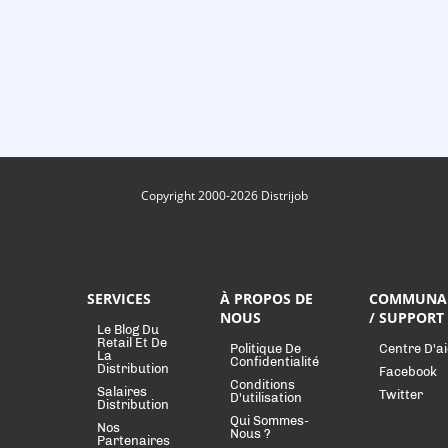
Copyright 2000-2026 Distrijob
SERVICES
À PROPOS DE
COMMUNA
NOUS
/ SUPPORT
Le Blog Du
Retail Et De
Politique De
Centre D'a
La
Confidentialité
Distribution
Facebook
Conditions
Salaires
Twitter
D'utilisation
Distribution
Qui Sommes-
Nos
Nous ?
Partenaires