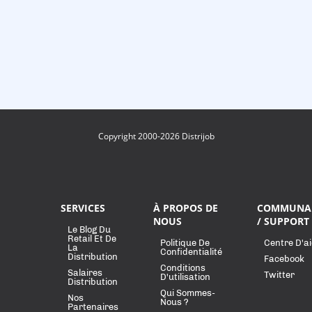
Copyright 2000-2026 Distrijob
SERVICES
À PROPOS DE
COMMUNA
NOUS
/ SUPPORT
Le Blog Du
Retail Et De
Politique De
Centre D'a
La
Confidentialité
Distribution
Facebook
Conditions
Salaires
Twitter
D'utilisation
Distribution
Qui Sommes-
Nos
Nous ?
Partenaires