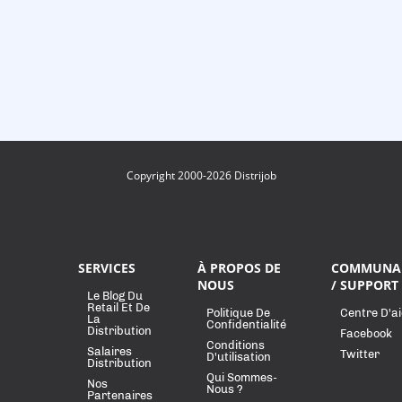
Copyright 2000-2026 Distrijob
SERVICES
À PROPOS DE
COMMUNA
NOUS
/ SUPPORT
Le Blog Du
Retail Et De
Politique De
Centre D'a
La
Confidentialité
Distribution
Facebook
Conditions
Salaires
Twitter
D'utilisation
Distribution
Qui Sommes-
Nos
Nous ?
Partenaires