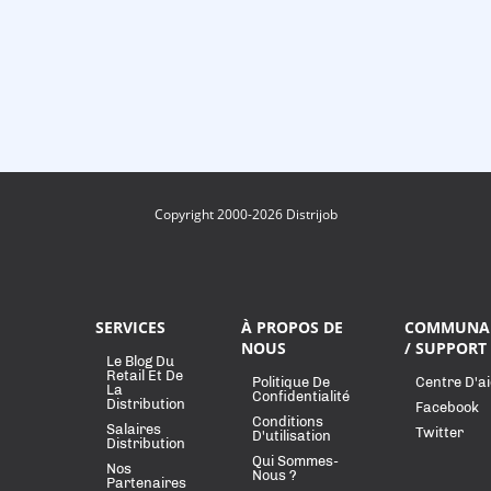
Copyright 2000-2026 Distrijob
SERVICES
À PROPOS DE
COMMUNA
NOUS
/ SUPPORT
Le Blog Du
Retail Et De
Politique De
Centre D'a
La
Confidentialité
Distribution
Facebook
Conditions
Salaires
Twitter
D'utilisation
Distribution
Qui Sommes-
Nos
Nous ?
Partenaires