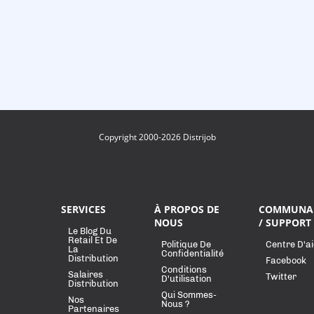
Copyright 2000-2026 Distrijob
SERVICES
À PROPOS DE
COMMUNA
NOUS
/ SUPPORT
Le Blog Du
Retail Et De
Politique De
Centre D'a
La
Confidentialité
Distribution
Facebook
Conditions
Salaires
Twitter
D'utilisation
Distribution
Qui Sommes-
Nos
Nous ?
Partenaires