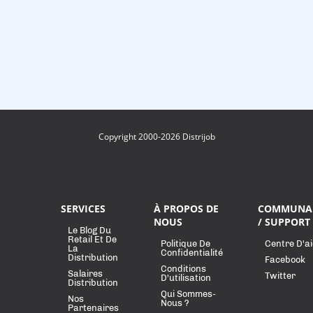
Copyright 2000-2026 Distrijob
SERVICES
À PROPOS DE
COMMUNA
NOUS
/ SUPPORT
Le Blog Du
Retail Et De
Politique De
Centre D'a
La
Confidentialité
Distribution
Facebook
Conditions
Salaires
Twitter
D'utilisation
Distribution
Qui Sommes-
Nos
Nous ?
Partenaires