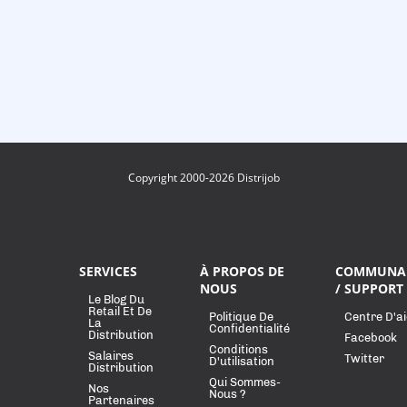
Copyright 2000-2026 Distrijob
SERVICES
À PROPOS DE
COMMUNA
NOUS
/ SUPPORT
Le Blog Du
Retail Et De
Politique De
Centre D'a
La
Confidentialité
Distribution
Facebook
Conditions
Salaires
Twitter
D'utilisation
Distribution
Qui Sommes-
Nos
Nous ?
Partenaires