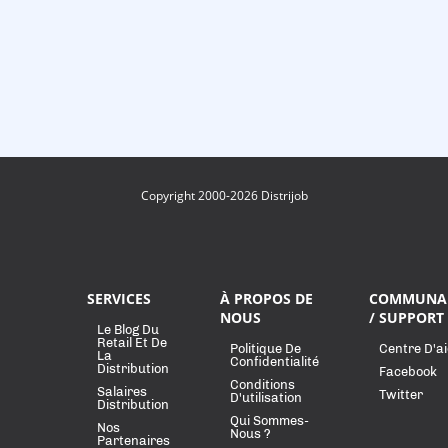
Copyright 2000-2026 Distrijob
SERVICES
À PROPOS DE
COMMUNA
NOUS
/ SUPPORT
Le Blog Du
Retail Et De
Politique De
Centre D'a
La
Confidentialité
Distribution
Facebook
Conditions
Salaires
Twitter
D'utilisation
Distribution
Qui Sommes-
Nos
Nous ?
Partenaires