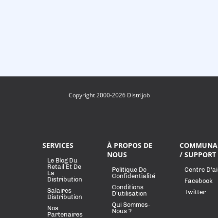
Copyright 2000-2026 Distrijob
SERVICES
À PROPOS DE
COMMUNA
NOUS
/ SUPPORT
Le Blog Du
Retail Et De
Politique De
Centre D'a
La
Confidentialité
Distribution
Facebook
Conditions
Salaires
Twitter
D'utilisation
Distribution
Qui Sommes-
Nos
Nous ?
Partenaires