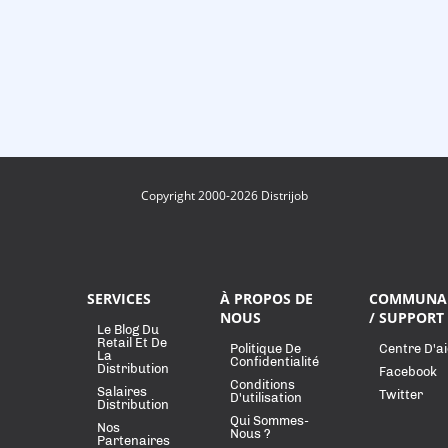
Copyright 2000-2026 Distrijob
SERVICES
À PROPOS DE
COMMUNA
NOUS
/ SUPPORT
Le Blog Du
Retail Et De
Politique De
Centre D'a
La
Confidentialité
Distribution
Facebook
Conditions
Salaires
Twitter
D'utilisation
Distribution
Qui Sommes-
Nos
Nous ?
Partenaires