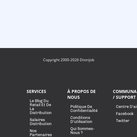
Copyright 2000-2026 Distrijob
SERVICES
À PROPOS DE
COMMUNA
NOUS
/ SUPPORT
Le Blog Du
Retail Et De
Politique De
Centre D'a
La
Confidentialité
Distribution
Facebook
Conditions
Salaires
Twitter
D'utilisation
Distribution
Qui Sommes-
Nos
Nous ?
Partenaires