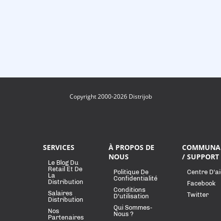
Copyright 2000-2026 Distrijob
SERVICES
À PROPOS DE
COMMUNA
NOUS
/ SUPPORT
Le Blog Du
Retail Et De
Politique De
Centre D'a
La
Confidentialité
Distribution
Facebook
Conditions
Salaires
Twitter
D'utilisation
Distribution
Qui Sommes-
Nos
Nous ?
Partenaires