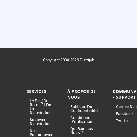
Copyright 2000-2026 Distrijob
SERVICES
À PROPOS DE
COMMUNA
NOUS
/ SUPPORT
Le Blog Du
Retail Et De
Politique De
Centre D'a
La
Confidentialité
Distribution
Facebook
Conditions
Salaires
Twitter
D'utilisation
Distribution
Qui Sommes-
Nos
Nous ?
Partenaires