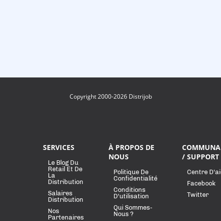
Copyright 2000-2026 Distrijob
SERVICES
À PROPOS DE
COMMUNA
NOUS
/ SUPPORT
Le Blog Du
Retail Et De
Politique De
Centre D'a
La
Confidentialité
Distribution
Facebook
Conditions
Salaires
Twitter
D'utilisation
Distribution
Qui Sommes-
Nos
Nous ?
Partenaires