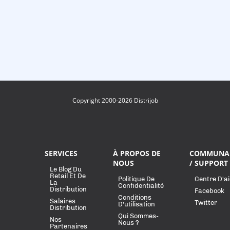
Copyright 2000-2026 Distrijob
SERVICES
À PROPOS DE
COMMUNA
NOUS
/ SUPPORT
Le Blog Du
Retail Et De
Politique De
Centre D'a
La
Confidentialité
Distribution
Facebook
Conditions
Salaires
Twitter
D'utilisation
Distribution
Qui Sommes-
Nos
Nous ?
Partenaires