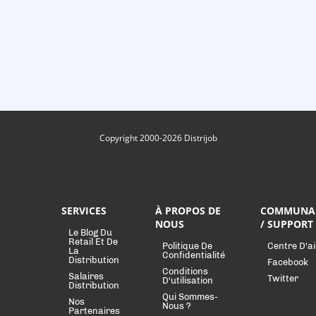
Copyright 2000-2026 Distrijob
SERVICES
À PROPOS DE
COMMUNA
NOUS
/ SUPPORT
Le Blog Du
Retail Et De
Politique De
Centre D'a
La
Confidentialité
Distribution
Facebook
Conditions
Salaires
Twitter
D'utilisation
Distribution
Qui Sommes-
Nos
Nous ?
Partenaires