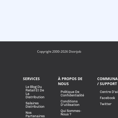
Copyright 2000-2026 Distrijob
SERVICES
À PROPOS DE
COMMUNA
NOUS
/ SUPPORT
Le Blog Du
Retail Et De
Politique De
Centre D'a
La
Confidentialité
Distribution
Facebook
Conditions
Salaires
Twitter
D'utilisation
Distribution
Qui Sommes-
Nos
Nous ?
Partenaires