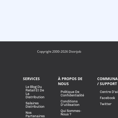
Copyright 2000-2026 Distrijob
SERVICES
À PROPOS DE
COMMUNA
NOUS
/ SUPPORT
Le Blog Du
Retail Et De
Politique De
Centre D'a
La
Confidentialité
Distribution
Facebook
Conditions
Salaires
Twitter
D'utilisation
Distribution
Qui Sommes-
Nos
Nous ?
Partenaires